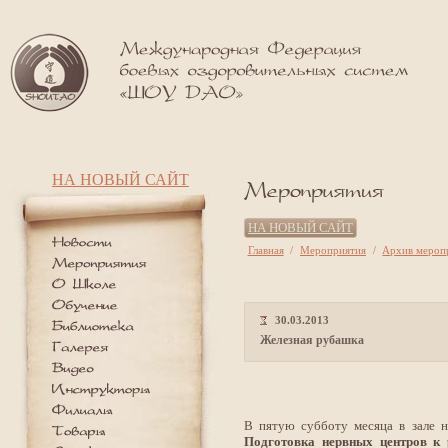
НА НОВЫЙ САЙТ
НА НОВЫЙ САЙТ
Главная
/
Мероприятия
/
Архив мероп
30.03.2013
Железная рубашка
В пятую субботу месяца в зале н
Подготовка нервных центров к 