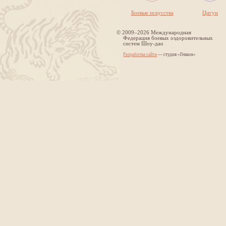
Боевые искусства
Цигун
©
2009–2026 Международная
Федерация боевых оздоровительных
систем Шоу-дао
Разработка сайта
— студия «Геккон»